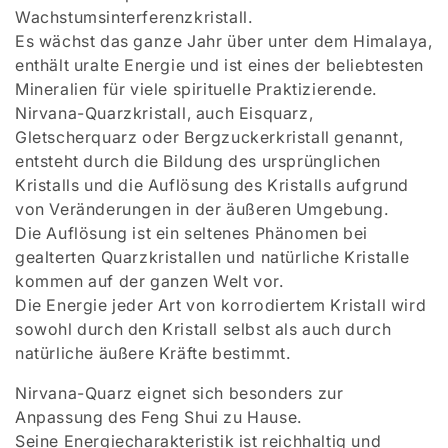
r
Wachstumsinterferenzkristall.
i
Es wächst das ganze Jahr über unter dem Himalaya,
enthält uralte Energie und ist eines der beliebtesten
e
Mineralien für viele spirituelle Praktizierende.
Nirvana-Quarzkristall, auch Eisquarz,
:
Gletscherquarz oder Bergzuckerkristall genannt,
entsteht durch die Bildung des ursprünglichen
Kristalls und die Auflösung des Kristalls aufgrund
von Veränderungen in der äußeren Umgebung.
Die Auflösung ist ein seltenes Phänomen bei
gealterten Quarzkristallen und natürliche Kristalle
kommen auf der ganzen Welt vor.
Die Energie jeder Art von korrodiertem Kristall wird
sowohl durch den Kristall selbst als auch durch
natürliche äußere Kräfte bestimmt.
Nirvana-Quarz eignet sich besonders zur
Anpassung des Feng Shui zu Hause.
Seine Energiecharakteristik ist reichhaltig und