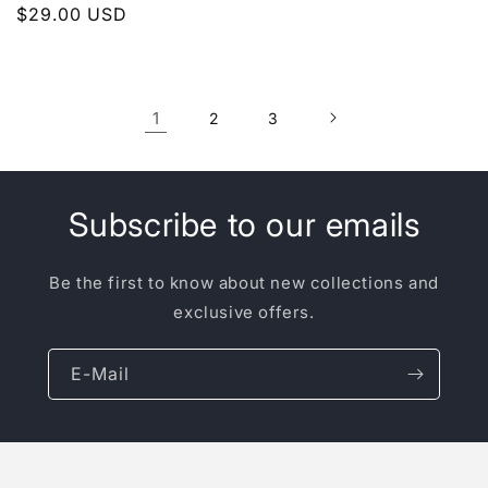
Preis
$29.00 USD
1
2
3
Subscribe to our emails
Be the first to know about new collections and
exclusive offers.
E-Mail