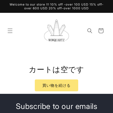
コンテ
Welcome to our store !!! 10% off -over 100 USD 15% off-
ンツに
over 600 USD 20% off-over 1000 USD
進む
カ
ー
ト
カートは空です
買い物を続ける
Subscribe to our emails