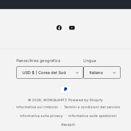
Facebook
YouTube
Paese/Area geografica
Lingua
USD $ | Corea del Sud
Italiano
Metodi
di
© 2026,
WOWQUARTZ
Powered by Shopify
pagamento
Informativa sui rimborsi
Termini e condizioni del servizio
Informativa sulla privacy
Informativa sulle spedizioni
Recapiti